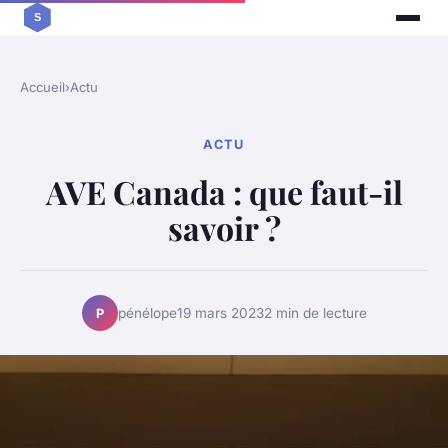
Accueil
›
Actu
ACTU
AVE Canada : que faut-il
savoir ?
pénélope
19 mars 2023
2 min de lecture
P