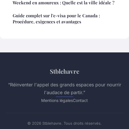
Weekend en amoureux : Quelle est la ville idéale ?
Guide complet sur l'e-visa pour le Canada :
Procédure, exigences et avantages
Stblehavre
“Réinventer l'appel des grands espaces pour nourrir
l'audace de partir.”
Mentions légales
Contact
© 2026 Stblehavre. Tous droits réservés.