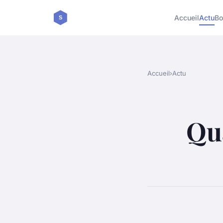
Accueil
Actu
Bo
Accueil
›
Actu
Qua