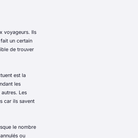
x voyageurs. Ils
fait un certain
sible de trouver
tuent est la
ndant les
 autres. Les
 car ils savent
rsque le nombre
 annulés ou