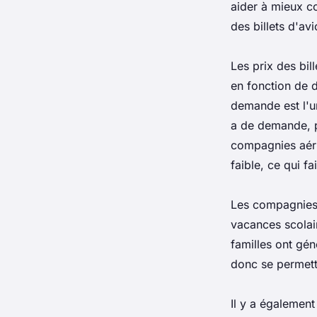
aider à mieux co
des billets d'av
Les prix des bil
en fonction de d
demande est l'un
a de demande, pl
compagnies aéri
faible, ce qui fa
Les compagnies 
vacances scolair
familles ont gén
donc se permettr
Il y a également