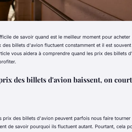
difficile de savoir quand est le meilleur moment pour acheter 
x des billets d'avion fluctuent constamment et il est souvent d
rticle vous aidera à comprendre quand les prix des billets d
rofiter.
rix des billets d'avion baissent, on court
es prix des billets d'avion peuvent parfois nous faire tourner
ent de savoir pourquoi ils fluctuent autant. Pourtant, cela p