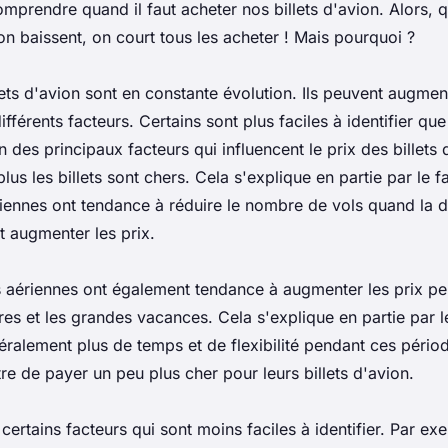
mprendre quand il faut acheter nos billets d'avion. Alors, q
ion baissent, on court tous les acheter ! Mais pourquoi ?
lets d'avion sont en constante évolution. Ils peuvent augme
ifférents facteurs. Certains sont plus faciles à identifier que
 des principaux facteurs qui influencent le prix des billets d
us les billets sont chers. Cela s'explique en partie par le fa
ennes ont tendance à réduire le nombre de vols quand la 
it augmenter les prix.
aériennes ont également tendance à augmenter les prix pe
es et les grandes vacances. Cela s'explique en partie par le
éralement plus de temps et de flexibilité pendant ces pério
e de payer un peu plus cher pour leurs billets d'avion.
 certains facteurs qui sont moins faciles à identifier. Par ex