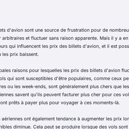
lets d'avion sont une source de frustration pour de nombreu
arbitraires et fluctuer sans raison apparente. Mais il y a en 
rs qui influencent les prix des billets d'avion, et il est pos
les prix baissent.
pales raisons pour lesquelles les prix des billets d'avion fluc
ls qui sont susceptibles d'être populaires, comme ceux pe
res ou les week-ends, sont généralement plus chers que les
nnes savent qu'ils peuvent facturer plus cher pour ces vols
ront prêts à payer plus pour voyager à ces moments-là.
aériennes ont également tendance à augmenter les prix lo
nibles diminue. Cela peut se produire lorsque des vols sont