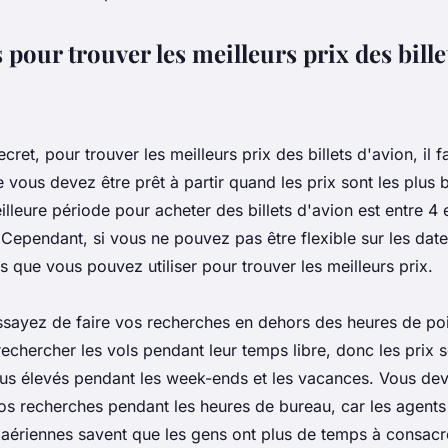
 pour trouver les meilleurs prix des bille
ecret, pour trouver les meilleurs prix des billets d'avion, il fa
e vous devez être prêt à partir quand les prix sont les plus 
illeure période pour acheter des billets d'avion est entre 4
 Cependant, si vous ne pouvez pas être flexible sur les dates
 que vous pouvez utiliser pour trouver les meilleurs prix.
ssayez de faire vos recherches en dehors des heures de po
echercher les vols pendant leur temps libre, donc les prix 
us élevés pendant les week-ends et les vacances. Vous de
 vos recherches pendant les heures de bureau, car les agent
aériennes savent que les gens ont plus de temps à consacre