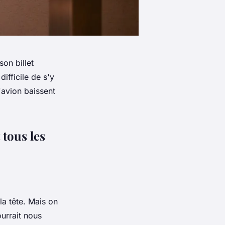
son billet
ifficile de s'y
'avion baissent
 tous les
 la tête. Mais on
ourrait nous