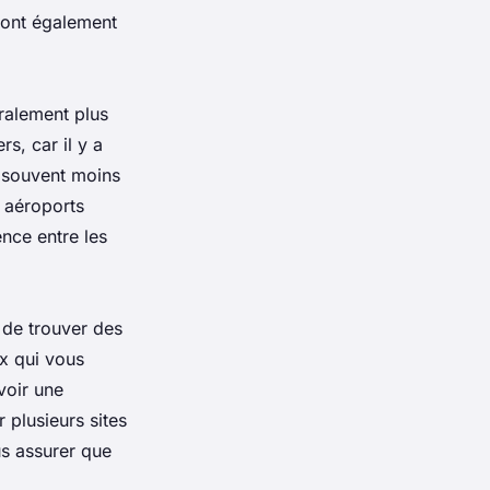
s ont également
éralement plus
s, car il y a
 souvent moins
 aéroports
nce entre les
 de trouver des
ix qui vous
voir une
r plusieurs sites
us assurer que