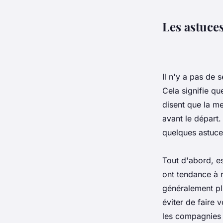
Les astuces
Il n'y a pas de s
Cela signifie qu
disent que la me
avant le départ.
quelques astuces
Tout d'abord, e
ont tendance à r
généralement pl
éviter de faire
les compagnies 