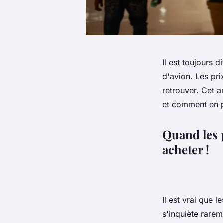
Il est toujours 
d'avion. Les pri
retrouver. Cet a
et comment en p
Quand les p
acheter !
Il est vrai que l
s'inquiète rarem