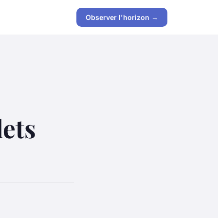
Observer l'horizon →
lets