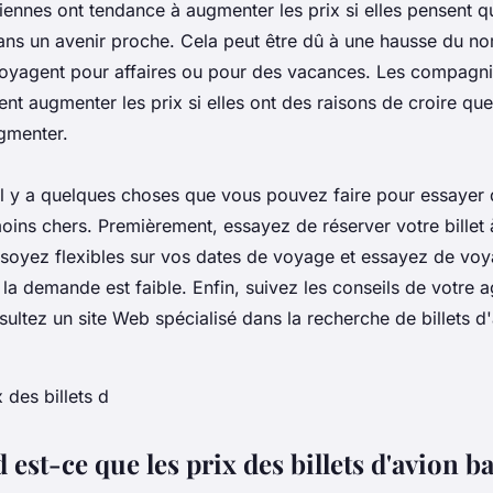
ennes ont tendance à augmenter les prix si elles pensent 
ns un avenir proche. Cela peut être dû à une hausse du n
oyagent pour affaires ou pour des vacances. Les compagni
t augmenter les prix si elles ont des raisons de croire que
gmenter.
l y a quelques choses que vous pouvez faire pour essayer 
moins chers. Premièrement, essayez de réserver votre billet 
oyez flexibles sur vos dates de voyage et essayez de vo
la demande est faible. Enfin, suivez les conseils de votre 
ultez un site Web spécialisé dans la recherche de billets d
est-ce que les prix des billets d'avion b