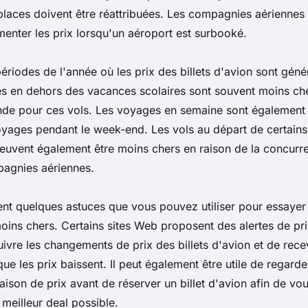
 places doivent être réattribuées. Les compagnies aérienne
enter les prix lorsqu'un aéroport est surbooké.
 périodes de l'année où les prix des billets d'avion sont gén
s en dehors des vacances scolaires sont souvent moins cher
de pour ces vols. Les voyages en semaine sont également
oyages pendant le week-end. Les vols au départ de certains
peuvent également être moins chers en raison de la concurre
pagnies aériennes.
ment quelques astuces que vous pouvez utiliser pour essayer
moins chers. Certains sites Web proposent des alertes de pr
ivre les changements de prix des billets d'avion et de rece
que les prix baissent. Il peut également être utile de regarde
son de prix avant de réserver un billet d'avion afin de vo
meilleur deal possible.