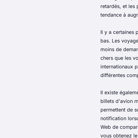
retardés, et les
tendance à augm
Il y a certaines
bas. Les voyage
moins de deman
chers que les v
internationaux 
différentes com
Il existe égale
billets d'avion 
permettent de su
notification lors
Web de comparai
vous obtenez le 