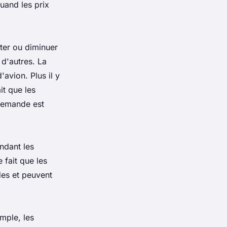
uand les prix
nter ou diminuer
 d'autres. La
'avion. Plus il y
it que les
demande est
ndant les
 fait que les
des et peuvent
emple, les