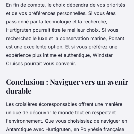
En fin de compte, le choix dépendra de vos priorités
et de vos préférences personnelles. Si vous êtes
passionné par la technologie et la recherche,
Hurtigruten pourrait être le meilleur choix. Si vous
recherchez le luxe et la conservation marine, Ponant
est une excellente option. Et si vous préférez une
expérience plus intime et authentique, Windstar
Cruises pourrait vous convenir.
Conclusion : Naviguer vers un avenir
durable
Les croisières écoresponsables offrent une manière
unique de découvrir le monde tout en respectant
l'environnement. Que vous choisissiez de naviguer en
Antarctique avec Hurtigruten, en Polynésie française