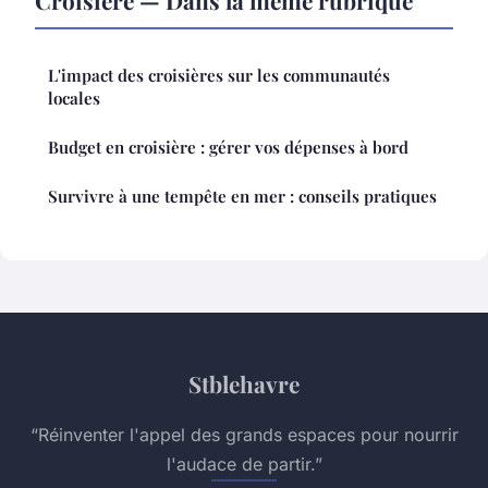
Croisière — Dans la même rubrique
L'impact des croisières sur les communautés
locales
Budget en croisière : gérer vos dépenses à bord
Survivre à une tempête en mer : conseils pratiques
Stblehavre
“Réinventer l'appel des grands espaces pour nourrir
l'audace de partir.”