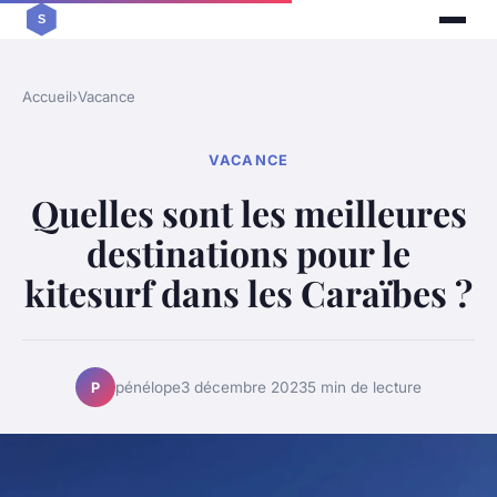
Accueil
›
Vacance
VACANCE
Quelles sont les meilleures
destinations pour le
kitesurf dans les Caraïbes ?
pénélope
3 décembre 2023
5 min de lecture
P