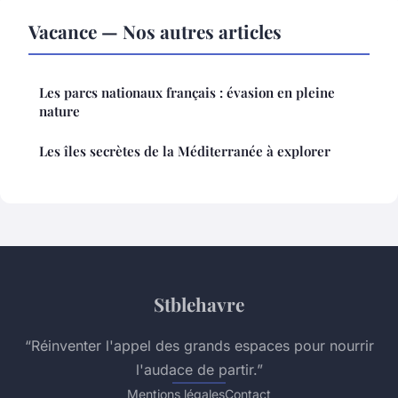
Vacance — Nos autres articles
Les parcs nationaux français : évasion en pleine
nature
Les îles secrètes de la Méditerranée à explorer
Stblehavre
“Réinventer l'appel des grands espaces pour nourrir
l'audace de partir.”
Mentions légales
Contact